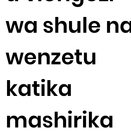
wa shule n
wenzetu
katika
mashirika