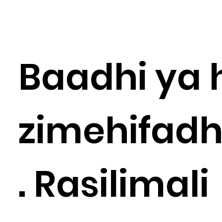
Baadhi ya 
zimehifad
. Rasilimali