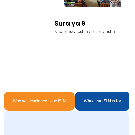
Sura ya 9
Kudumisha ushiriki na motisha
Why we developed Lead FLN
Who Lead FLN is for