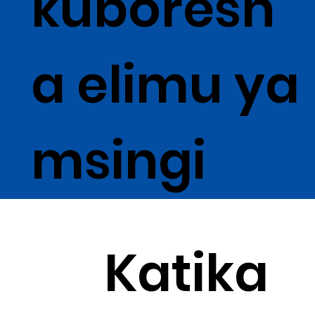
kuboresh
a elimu ya
msingi
Katika