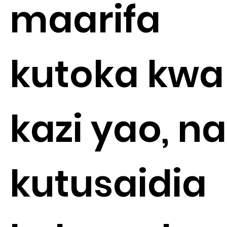
maarifa
kutoka kwa
kazi yao, na
kutusaidia