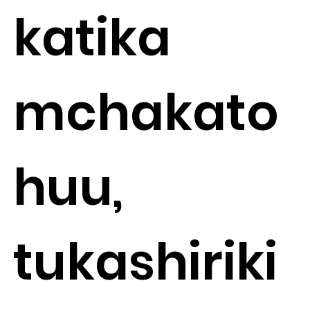
katika
mchakato
huu,
tukashiriki